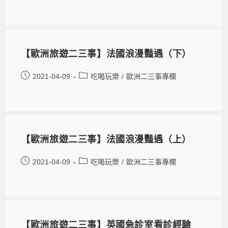
【歐洲旅遊二三事】法國浪漫豔遇（下）
2021-04-09
吃喝玩樂
/
歐洲二三事專欄
【歐洲旅遊二三事】法國浪漫豔遇（上）
2021-04-09
吃喝玩樂
/
歐洲二三事專欄
【歐洲旅遊二三事】英國急診室看診經驗