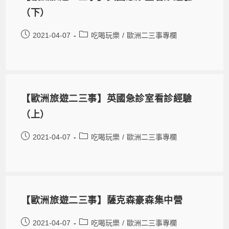
（下）
2021-04-07
吃喝玩樂
/
歐洲二三事專欄
【歐洲旅遊二三事】英國急診室看診經驗
（上）
2021-04-07
吃喝玩樂
/
歐洲二三事專欄
【歐洲旅遊二三事】薩克森豪森集中營
2021-04-07
吃喝玩樂
/
歐洲二三事專欄