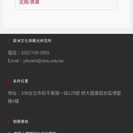
法規/表單
歐洲文化與觀光研究所
電話：(02)7749-3955
Email：ylhsieh@ntnu.edu.tw
系所位置
地址：106台北市和平東路一段129號 師大圖書館校區博愛
樓4樓
相關連結