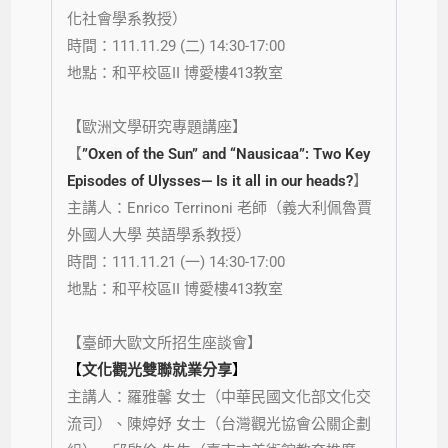
化社會學系教授）
時間：111.11.29 (二) 14:30-17:00
地點：和平校區II 博愛樓413教室
【
歐洲文學研究專題講座
】
【
”Oxen of the Sun” and “Nausicaa”: Two Key
Episodes of Ulysses— Is it all in our heads?
】
主講人：Enrico Terrinoni
老師
（義大利佩魯賈
外國人大學 英語學系教授）
時間：111.11.21 (一) 14:30-17:00
地點：和平校區II 博愛樓413教室
【
臺
師大歐文所招生座談會】
【
文化觀光雙聯就業分享
】
主講人：羅雅馨 女士（中華民國文化部文化交
流司）、陳婷妤 女士
（台灣觀光協會公關企劃