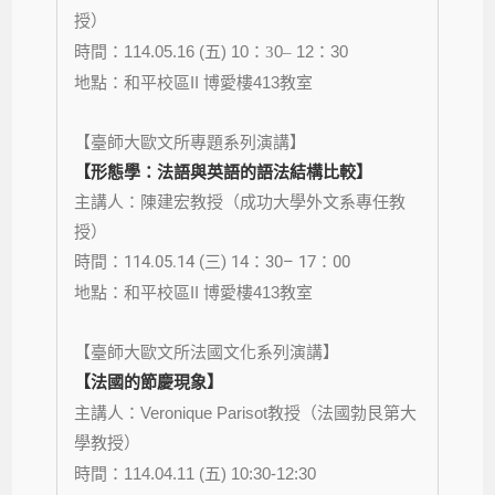
授）
時間：
114.05.16 (
) 10
0
12
30
五
：3
–
：
地點：
II
413
和平校區
博愛樓
教室
【
】
臺師大歐文所專題系列演講
【形態學：法語與英語的語法結構比較】
主講人：陳建宏教授（成功大學外文系專任教
授）
時間：114.05.14 (三) 14：30– 17：00
地點：
II
413
和平校區
博愛樓
教室
【臺師大歐文所法國文化系列演講】
【法國的節慶現象】
主講人：
Veronique Parisot
教授（法國勃艮第大
學教授）
時間：
114.04.11 (
) 10:30-12:30
五