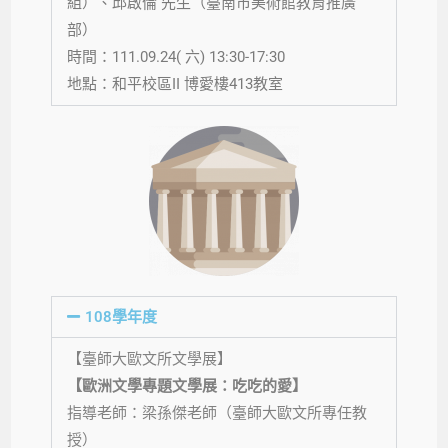
組
）、邱啟倫 先生
（臺南市美術館教育推廣
部
）
時間：111.09.24(
六
) 13:30-17:30
地點：
和平校區II
博愛樓413教室
108學年度
【臺師大歐文所文學展】
【歐洲文學專題文學展：吃吃的愛】
指導老師：梁孫傑老師（臺師大歐文所專任教
授）