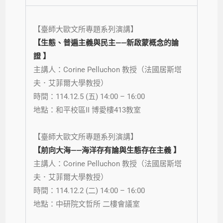
【臺師大歐文所專題系列演講】
【生態、普遍主義與民主——新啟蒙概念的論
證
】
主講人：
Corine Pelluchon
教授（法國居斯塔
夫．艾菲爾大學教授）
時間：
114.
12.5
(五)
14:00 –
16:00
地點：
和平校區II
博愛樓413教室
【臺師大歐文所專題系列演講】
【
前向大海
——
海洋存有論與生態存在主義
】
主講人：
Corine Pelluchon
教授（法國居斯塔
夫．艾菲爾大學教授）
時間：
114.
12.2
(二)
14:00 –
16:00
地點：
中研院文哲
所
二樓
會議室