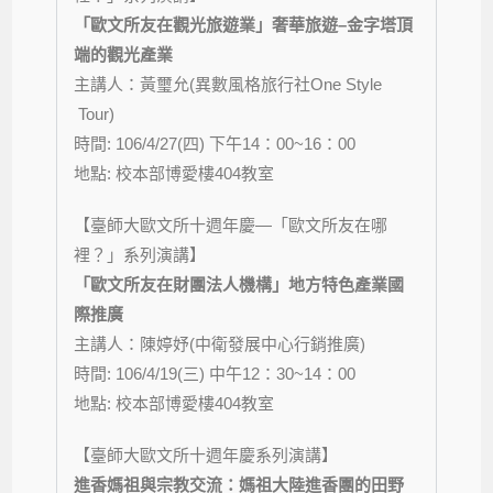
「歐文所友在觀光旅遊業」奢華旅遊
–
金字塔頂
端的觀光產業
主講人：黃璽允(異數風格旅行社One Style
Tour)
時間: 106/4/27(四) 下午14：00~16：00
地點: 校本部博愛樓404教室
【臺師大歐文所十週年慶—「歐文所友在哪
裡？」系列演講】
「歐文所友在財團法人機構」地方特色產業國
際推廣
主講人：陳婷妤(中衛發展中心行銷推廣)
時間: 106/4/19(三) 中午12：30~14：00
地點: 校本部博愛樓404教室
【臺師大歐文所十週年慶系列演講】
進香媽祖與宗教交流：媽祖大陸進香團的田野