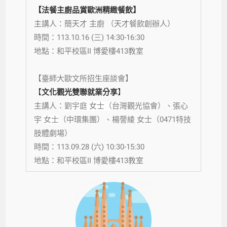
【法餐主廚品賞歐洲精緻餐飲】
主講人：簡天才
主廚 （天才餐飲創辦人）
時間：113.10.16 (三) 14:30-16:30
地點：和平校區II 博愛樓413教室
【
臺
師大歐文所招生座談會】
【
文化觀光雙聯就業分享
】
主講人：
劉宇庭 女士（
台灣觀光協會
）、張心
宇
女士
（中環集團
）、楊謦綾
女士
（
0471特技
肢體劇場）
時間：113.09.28 (
六
) 10:30-15:30
地點：
和平校區II
博愛樓413教室