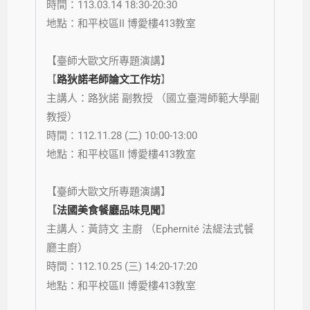
時間：113.03.14 18:30-20:30
地點：和平校區II 博愛樓413教室
【臺師大歐文所專題演講】
【
路狄諾老師論文工作坊
】
主講人：路狄諾
副教授 （國立臺灣師範大學副
教授）
時間：112.11.28 (二) 10:00-13:00
地點：和平校區II 博愛樓413教室
【臺師大歐文所專題演講】
【
法國美食餐廳品味見聞
】
主講人：黃詩文 主廚 （Ephernité 法緹法式餐
廳主廚）
時間：112.10.25 (三) 14:20-17:20
地點：和平校區II 博愛樓413教室