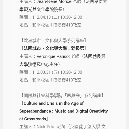
主講人：
Jean-Rene Morice
老師
（
法國昂傑大
學觀光與文化學院院長
）
時間：112.04.18 (二) 10:30-12:30
地點：和平校區II 博愛樓413教室
【歐洲城市、文化與大學系列講座】
【
法國城市、文化與大學：勃艮第
】
主講人：
Veronique Parisot
老師
（
法國勃艮第
大學狄德羅中心主任
）
時間：112.03.31 (五) 10:30-12:30
地點：和平校區II 博愛樓413教室
【國際與社會科學學院「思與辯」系列講座】
【
Culture and Crisis in the Age of
Superabundance : Music and Digital Creativity
at Crossroads
】
主講人：Nick Prior
老師
（英國愛丁堡大學 文