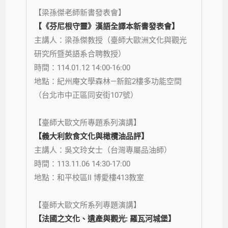
【梁孫傑老師新書發表會】
【《芬尼根守靈》漢語全譯本新書發表會】
主講人：梁孫傑教授（臺師大歐洲文化與觀光
研究所暨英語系合聘教授）
時間：114.01.12 14:00-16:00
地點：紀州庵文學森林—新館2樓多功能空間
（台北市中正區同安街107號）
【臺師大歐文所專題系列演講】
【義大利飲食文化與橄欖油品評】
主講人：吳文玲女士（台灣專屬品油師）
時間：113.11.06 14:30-17:00
地點：和平校區II 博愛樓413教室
【臺師大歐文所系列專題演講】
【法國之文化、遺產與觀光: 羅瓦河城堡】