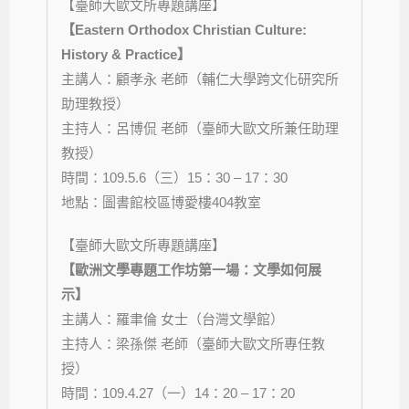
【臺師大歐文所專題講座】
【Eastern Orthodox Christian Culture:
History & Practice】
主講人：顧孝永 老師（輔仁大學跨文化研究所
助理教授）
主持人：呂博侃 老師（臺師大歐文所兼任助理
教授）
時間：
109.5.6
（三）
15
：30
– 17
：3
0
地點：圖書館校區博愛樓
404
教室
【臺師大歐文所專題講座】
【歐洲文學專題工作坊第一場：文學如何展
示】
主講人：羅聿倫 女士（台灣文學館）
主持人：梁孫傑 老師（臺師大歐文所專任教
授）
時間：
109.4.27
（一）
14
：20
– 17
：2
0