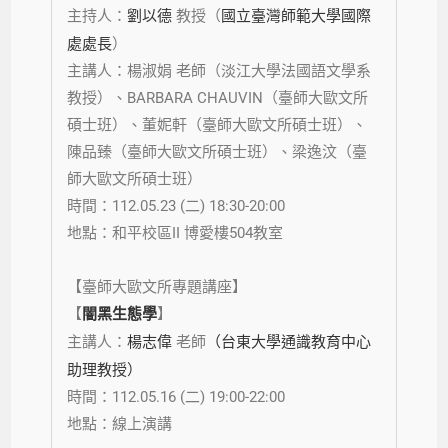
主持人：
劉以德
教授
（
國立臺灣師範大學國際
處處長
）
主講人：
楊淑娟
老師
（
淡江大學法國語文學系
教授
）、
BARBARA CHAUVIN（臺師大歐文所
碩士班）、董妮軒（
臺師大歐文所碩士班
）、
陳品臻（
臺師大歐文所碩士班
）、梁逸汶
（
臺
師大歐文所碩士班
）
時間：112.05.23 (二) 18:30-20:00
地點：和平校區II 博愛樓504教室
【臺師大歐文所專題講座】
【
闇黑生態學
】
主講人：
楊志偉
老師
（台東大學通識教育中心
助理教授）
時間：
112.05.16
(二) 19:00-22:00
地點：線上演講