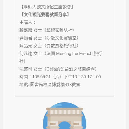
【臺師大歐文所招生座談會】
【文化觀光雙聯就業分享】
主講人：
蔣嘉惠 女士（藝術家雜誌社）
尹懷君 女士（沙龍文化實驗室）
陳品元 女士（異數風格旅行社）
何芃諭 女士（法國 Meeting the French 旅行
社）
沈芸可 女士（Celia的葡萄酒之旅自媒體）
時間：
108.09.21
（六）下午13：
30-17
：0
0
地點
:
圖書館校區博愛樓
413
教室