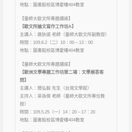
地點：圖書館校區博愛樓
404
教室
【臺師大歐文所專題講座】
【歐文所論文寫作工作坊A】
主講人：路狄諾 老師（臺師大歐文所副教授）
時間：
109.6.2
（二）10：00
– 13
：00
地點：圖書館校區博愛樓
404
教室
【臺師大歐文所專題講座】
【歐洲文學專題工作坊第二場：文學展答客
問】
主講人：簡弘毅 先生（台灣文學館）
主持人：梁孫傑 老師（臺師大歐文所專任教
授）
時間：
109.5.25
（一）
14
：20
– 17
：2
0
地點：圖書館校區博愛樓
404
教室