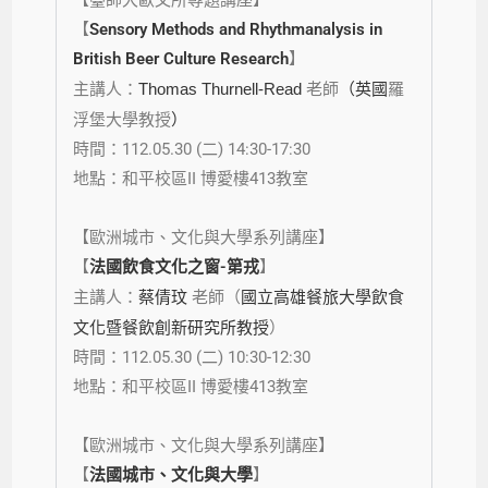
【
Sensory Methods and Rhythmanalysis in
British Beer Culture Research
】
主講人：
Thomas Thurnell-Read
老師
（英國
羅
浮堡大學教授
）
時間：
112.05.30
(二) 14:30-17:30
地點：
和平校區II 博愛樓413教室
【歐洲城市、文化與大學系列講座】
【
法國飲食文化之窗-第戎
】
主講人：
蔡倩玟
老師
（
國立高雄餐旅大學飲食
文化暨餐飲創新研究所教授
）
時間：112.05.30 (二) 10:30-12:30
地點：和平校區II 博愛樓413教室
【歐洲城市、文化與大學系列講座】
【
法國城市、文化與大學
】