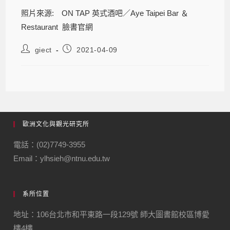
照片來源: ON TAP 英式酒吧／Aye Taipei Bar ＆
Restaurant 臉書官網
giect
2021-04-09
歐洲文化與觀光研究所
電話：(02)7749-3955
Email：ylhsieh@ntnu.edu.tw
系所位置
地址：106台北市和平東路一段129號 師大圖書館校區博愛
樓4樓