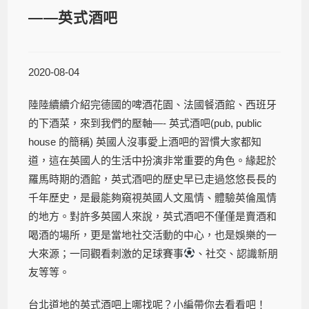
——英式酒吧
2020-08-04
陸陸續續介紹完德國的啤酒花園、法國餐酒館、西班牙
的下酒菜，來到我們的壓軸—- 英式酒吧(pub, public
house 的簡稱) 英國人沒事愛上酒吧的習慣大家都知
道，這在英國人的生活中扮演非常重要的角色。緣起於
羅馬時期的酒館，英式酒吧的歷史早已走過悠悠長長的
千年歷史，是最能夠窺視英國人文風情、體驗英倫風情
的地方。對許多英國人來說，英式酒吧不僅僅是賣酒和
喝酒的場所，更是當地社交活動的中心，也是娛樂的一
大來源；一同觀看刺激的足球賽事
、社交、認識新朋
友等等。
台北道地的英式酒吧上哪找呢？小編帶你去看看吧！