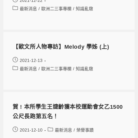
2021-12-22
最新消息
/
歐洲二三事專欄
/
知識亂燉
【歐文所人物專訪】Melody 學姊 (上)
2021-12-13
最新消息
/
歐洲二三事專欄
/
知識亂燉
賀 ! 本所學生王婕齡獲本校運動會女乙1500
公尺長跑第五名！
2021-12-10
最新消息
/
榮譽事蹟