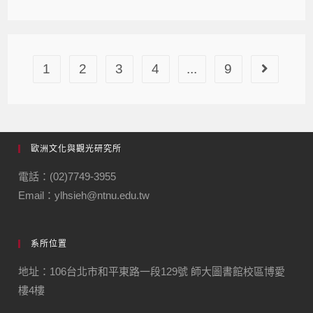
1
2
3
4
...
9
歐洲文化與觀光研究所
電話：(02)7749-3955
Email：ylhsieh@ntnu.edu.tw
系所位置
地址：106台北市和平東路一段129號 師大圖書館校區博愛
樓4樓