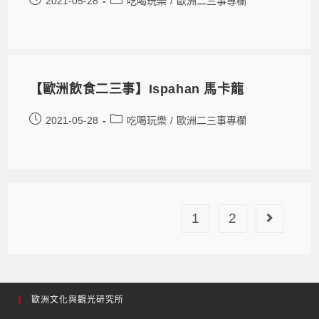
2021-05-28
吃喝玩樂
/
歐洲二三事專欄
【歐洲飲食二三事】Ispahan 馬卡龍
2021-05-28
吃喝玩樂
/
歐洲二三事專欄
1
2
歐洲文化與觀光研究所