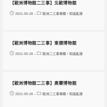
【歐洲博物館二三事】北歐博物館
2021-05-28
歐洲二三事專欄
/
知識亂燉
【歐洲博物館二三事】東德博物館
2021-05-28
歐洲二三事專欄
/
知識亂燉
【歐洲博物館二三事】奧賽博物館
2021-05-28
歐洲二三事專欄
/
知識亂燉