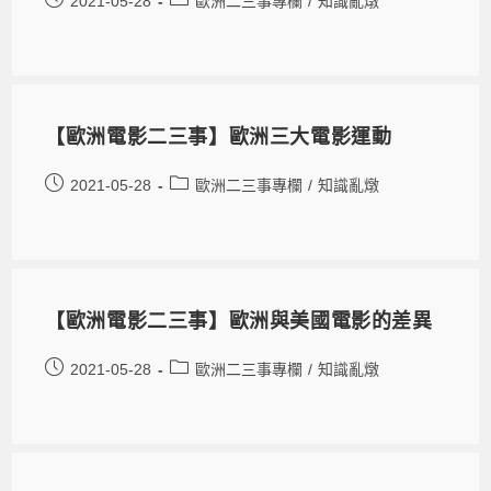
2021-05-28
歐洲二三事專欄
/
知識亂燉
【歐洲電影二三事】歐洲三大電影運動
2021-05-28
歐洲二三事專欄
/
知識亂燉
【歐洲電影二三事】歐洲與美國電影的差異
2021-05-28
歐洲二三事專欄
/
知識亂燉