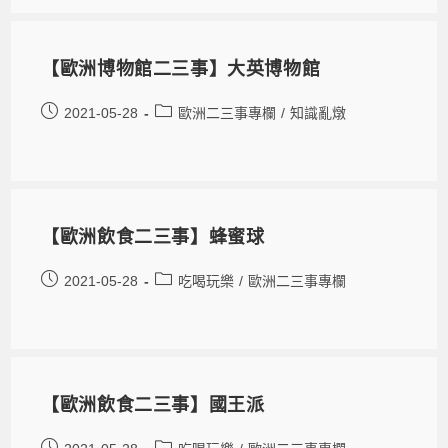
【歐洲博物館二三事】大英博物館
2021-05-28
歐洲二三事專欄
/
知識亂燉
【歐洲飲食二三事】蜂蜜球
2021-05-28
吃喝玩樂
/
歐洲二三事專欄
【歐洲飲食二三事】國王派