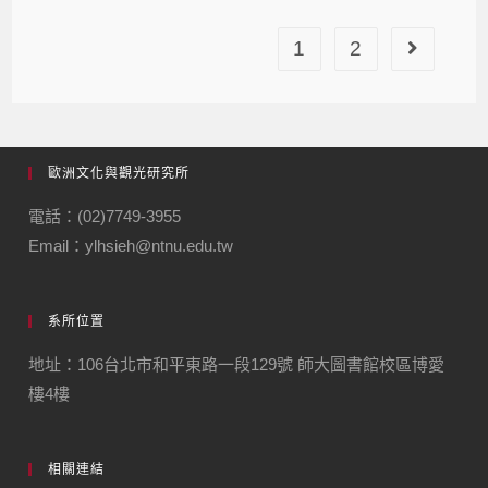
1
2
歐洲文化與觀光研究所
電話：(02)7749-3955
Email：ylhsieh@ntnu.edu.tw
系所位置
地址：106台北市和平東路一段129號 師大圖書館校區博愛
樓4樓
相關連結