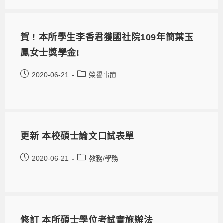
賀 ! 本所學生李香君獲國社院109年簡葉玉
鳳女士獎學金!
2020-06-21
榮譽事蹟
更新 本校碩士論文口試表單
2020-06-21
教務/學務
修訂 本所碩士學位考試實施辦法