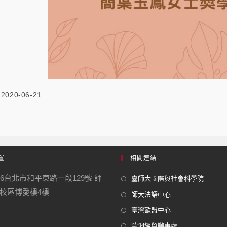
2020-06-21
置
相關連結
06台北市和平東路一段129號 師
臺師大國際與社會科學院
校區博愛樓4樓
師大法語中心
臺灣歐盟中心
歐洲經貿辦事處