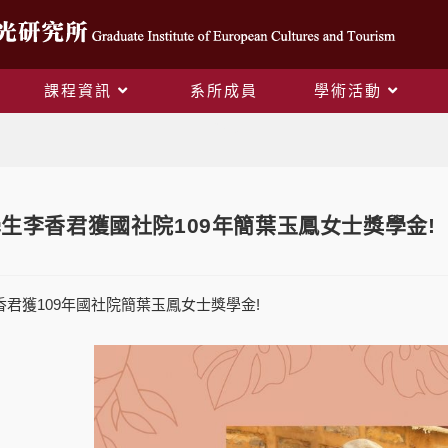
課程資訊
系所成員
學術活動
Blog
所學生李香君獲國社院109年簡葉玉鳳女士獎學金!
香君獲109年國社院簡葉玉鳳女士獎學金!