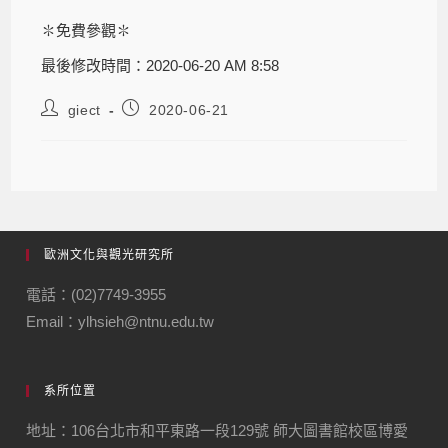
✽免費參觀✽
最後修改時間：2020-06-20 AM 8:58
giect
2020-06-21
歐洲文化與觀光研究所
電話：(02)7749-3955
Email：ylhsieh@ntnu.edu.tw
系所位置
地址：106台北市和平東路一段129號 師大圖書館校區博愛