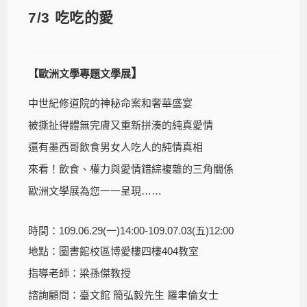
7/3 吃吃的愛
】
【
歐洲文學專題文學展
中世紀修道院的神秘命案和奢華盛宴
被撕扯得體無完膚又重新拼湊的純真愛情
還有墨西哥飲食男女人吃人的純情真相
來看！飲食、權力與愛情錯綜複雜的三角關係
歐洲文學展為您一一呈現……
時間：109.06.29(一)14:00-109.07.03(五)12:00
地點：圖書館校區博愛樓四樓404教室
指導老師：梁孫傑教授
諮詢顧問：臺文館 簡弘毅先生 羅聿倫女士