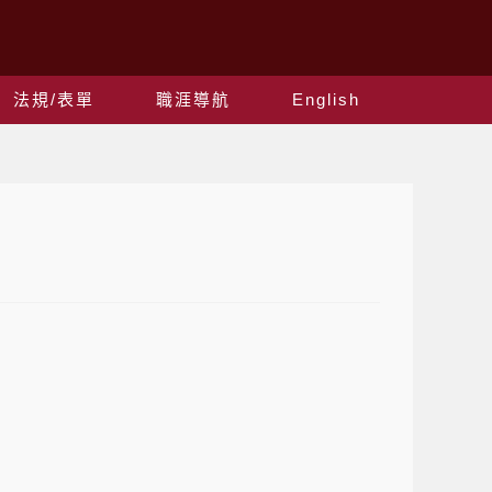
法規/表單
職涯導航
English