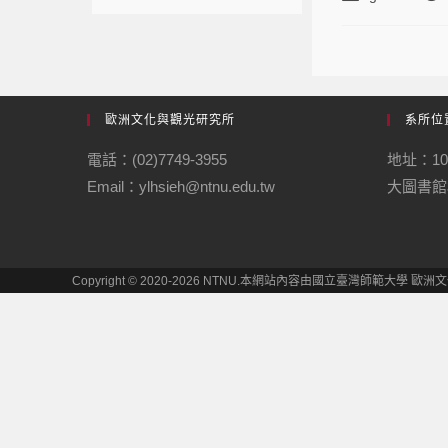
歐洲文化與觀光研究所
系所位
電話：(02)7749-3955
地址：1
Email：ylhsieh@ntnu.edu.tw
大圖書館
Copyright © 2020-2026 NTNU.本網站內容由國立臺灣師範大學