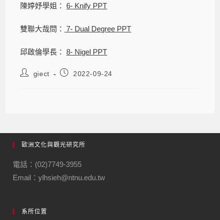
陳婷妤學姐：
6- Knify PPT
雙聯大哉問：
7- Dual Degree PPT
邱啟倫學長：
8- Nigel PPT
giect
2022-09-24
歐洲文化與觀光研究所
電話：(02)7749-3955
Email：ylhsieh@ntnu.edu.tw
系所位置