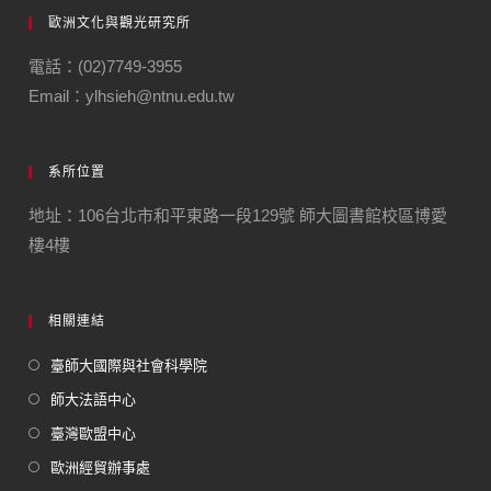
歐洲文化與觀光研究所
電話：(02)7749-3955
Email：ylhsieh@ntnu.edu.tw
系所位置
地址：106台北市和平東路一段129號 師大圖書館校區博愛
樓4樓
相關連結
臺師大國際與社會科學院
師大法語中心
臺灣歐盟中心
歐洲經貿辦事處