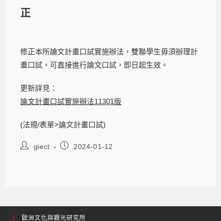
正
修正本所論文計畫口試實施辦法，雙聯學生毋須辦理計
畫口試，可直接進行論文口試，即日起生效。
更新詳見：
論文計畫口試實施辦法11301版
(法規/表單>論文計畫口試)
giect
2024-01-12
歐洲文化與觀光研究所