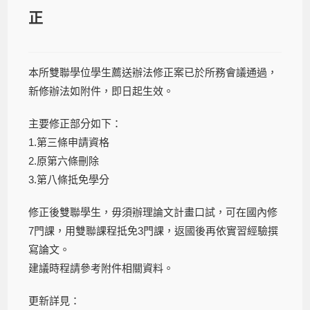
正
本所雙聯學位學生薦送辦法修正案已於所務會議通過，
新修辦法如附件，即日起生效。
主要修正部分如下：
1.第三條申請資格
2.原第六條刪除
3.第八條抵免學分
修正後雙聯學生，毋須辦理論文計畫口試，可在國內修
7門課，用雙聯課程抵免3門課，返國後再依實習經驗撰
寫論文。
建議時程請參考附件相關資料。
更新詳見：