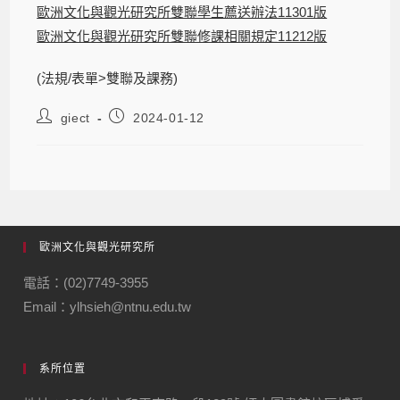
歐洲文化與觀光研究所雙聯學生薦送辦法11301版
歐洲文化與觀光研究所雙聯修課相關規定11212版
(法規/表單>雙聯及課務)
giect
2024-01-12
歐洲文化與觀光研究所
電話：(02)7749-3955
Email：ylhsieh@ntnu.edu.tw
系所位置