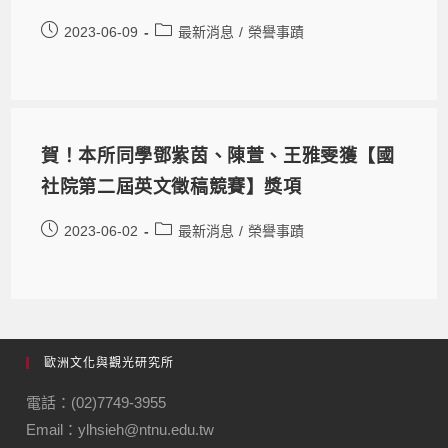
2023-06-09
最新消息
/
榮譽事蹟
賀！本所同學鄧紫茵、陳萱、王雅雯獲【國
社院第二屆英文徵稿競賽】獎項
2023-06-02
最新消息
/
榮譽事蹟
歐洲文化與觀光研究所
電話：(02)7749-3955
Email：ylhsieh@ntnu.edu.tw