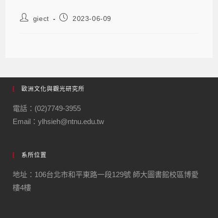
giect
2023-06-09
歐洲文化與觀光研究所
電話：(02)7749-3955
Email：ylhsieh@ntnu.edu.tw
系所位置
地址：106台北市和平東路一段129號 師大圖書館校區博愛
樓4樓