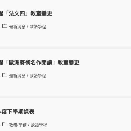
學程「法文四」教室變更
最新消息
/
歐語學程
學程「歐洲藝術名作閱讀」教室變更
最新消息
/
歐語學程
學年度下學期課表
教務/學務
/
歐語學程