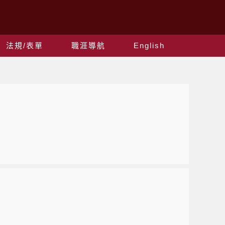
法規/表單
職涯導航
English