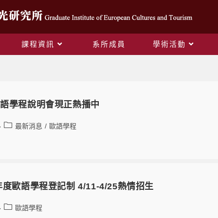
課程資訊
系所成員
學術活動
歐語學程
歐語學程說明會現正熱播中
最新消息
/
歐語學程
年度歐語學程登記制 4/11-4/25熱情招生
歐語學程