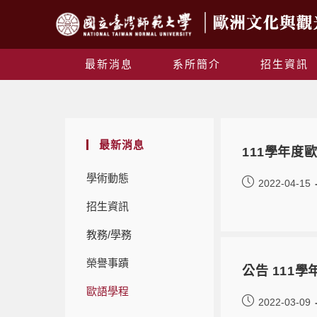
最新消息
系所簡介
招生資訊
最新消息
111學年度
學術動態
2022-04-15
招生資訊
教務/學務
榮譽事蹟
公告 111學
歐語學程
2022-03-09