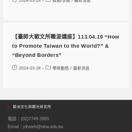
2024-03-28
教務/學務
/
最新消息
【臺師大歐文所職涯講座】113.04.19 “How
to Promote Taiwan to the World?” &
“Beyond Borders”
2024-03-28
學術動態
/
最新消息
歐洲文化與觀光研究所
電話：(02)7749-3955
Email：ylhsieh@ntnu.edu.tw