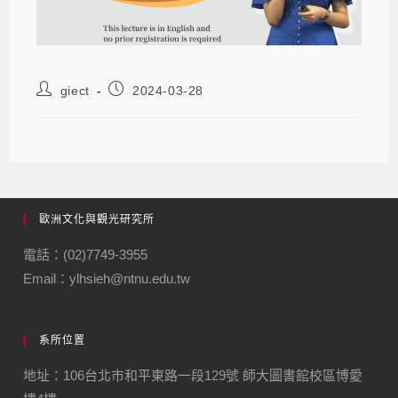
giect
2024-03-28
歐洲文化與觀光研究所
電話：(02)7749-3955
Email：ylhsieh@ntnu.edu.tw
系所位置
地址：106台北市和平東路一段129號 師大圖書館校區博愛