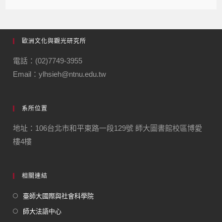
歐洲文化與觀光研究所
電話：(02)7749-3955
Email：ylhsieh@ntnu.edu.tw
系所位置
地址：106台北市和平東路一段129號 師大圖書館校區博愛
樓4樓
相關連結
臺師大國際與社會科學院
師大法語中心