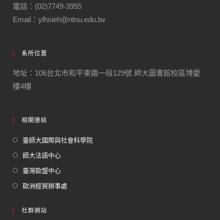
電話：(02)7749-3955
Email：ylhsieh@ntnu.edu.tw
系所位置
地址：106台北市和平東路一段129號 師大圖書館校區博愛
樓4樓
相關連結
臺師大國際與社會科學院
師大法語中心
臺灣歐盟中心
歐洲經貿辦事處
社群網站