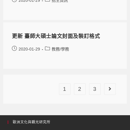
2020-01-29
招生資訊
更新 臺師大碩士論文封面及裝訂格式
2020-01-29
教務/學務
1
2
3
歐洲文化與觀光研究所