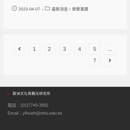
2023-04-07
最新消息
/
榮譽事蹟
1
2
3
4
5
...
7
歐洲文化與觀光研究所
電話：(02)7749-3955
Email：ylhsieh@ntnu.edu.tw