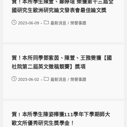
賀！本所學生陳萱、鄭婷瑄 榮獲第十三屆全
國研究生歐洲研究論文發表會最佳論文獎
2023-06-09
最新消息
/
榮譽事蹟
賀！本所同學鄧紫茵、陳萱、王雅雯獲【國
社院第二屆英文徵稿競賽】獎項
2023-06-02
最新消息
/
榮譽事蹟
賀 ! 本所學生陳姿樺獲111學年下學期師大
歐文所優秀研究生獎學金！