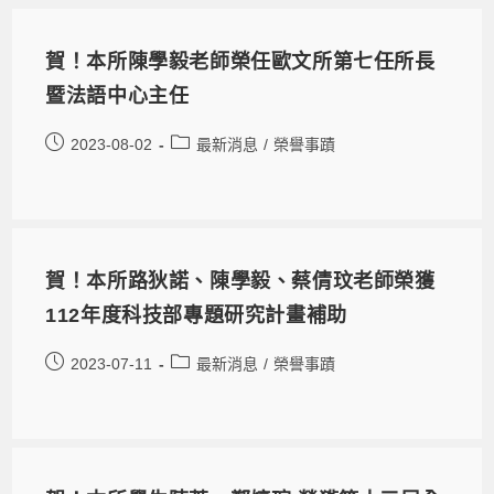
賀！本所陳學毅老師榮任歐文所第七任所長
暨法語中心主任
2023-08-02
最新消息
/
榮譽事蹟
賀！本所路狄諾、陳學毅、蔡倩玟老師榮獲
112年度科技部專題研究計畫補助
2023-07-11
最新消息
/
榮譽事蹟