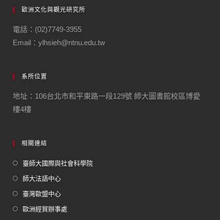
歐洲文化與觀光研究所
電話：(02)7749-3955
Email：ylhsieh@ntnu.edu.tw
系所位置
地址：106台北市和平東路一段129號 師大圖書館校區博愛
樓4樓
相關連結
臺師大國際與社會科學院
師大法語中心
臺灣歐盟中心
歐洲經貿辦事處