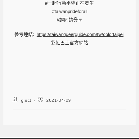
#一起行動平權正在發生
#taiwanprideforall
#認同請分享
參考連結:
https://taiwanqueerguide.com/tw/colortaipei
彩虹巴士官方網站
giect
2021-04-09