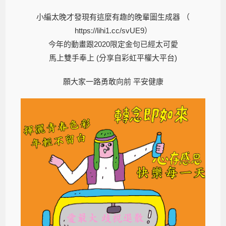
小編太晚才發現有這麼有趣的晚輩圖生成器 （
https://lihi1.cc/svUE9）
今年的動畫跟2020限定金句已經太可愛
馬上雙手奉上 (分享自彩虹平權大平台)
願大家一路勇敢向前 平安健康