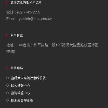
歐洲文化與觀光研究所
電話：(02)7749-3955
Email：ylhsieh@ntnu.edu.tw
系所位置
地址：106台北市和平東路一段129號 師大圖書館校區博愛
樓4樓
相關連結
臺師大國際與社會科學院
師大法語中心
臺灣歐盟中心
歐洲經貿辦事處