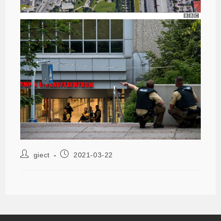
giect
2021-03-22