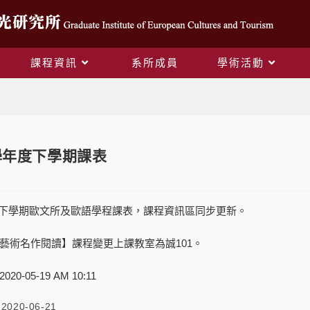
課程資訊
系所成員
學術活動
Blog
8學年度下學期課表
下學期歐文所及歐語學程課表，課程資訊區同步更新。
藝術名作閱讀】課程變更上課教室為誠101。
-05-19 AM 10:11
2020-06-21