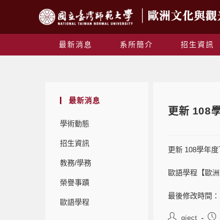
最新消息
系所簡介
招生資訊
最新消息
更新 10
學術動態
招生資訊
更新
108
學年度
教務/學務
歐語學程【歐洲
榮譽事蹟
最後修改時間：2020
歐語學程
giect