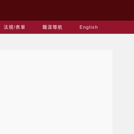
法規/表單
職涯導航
English