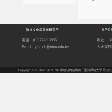
歐洲文化與觀光研究所
系所位
電話：(02)7749-3955
地址：1
Email：ylhsieh@ntnu.edu.tw
大圖書館
Copyright © 2020-2026 NTNU.本網站內容由國立臺灣師範大學