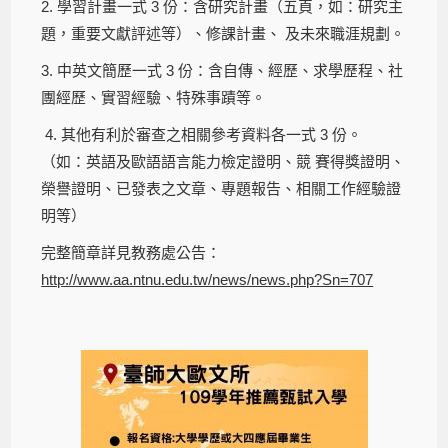
2. 學習計畫一式 3 份：含研究計畫（五頁，如：研究主
題，重要文獻評述等）、修課計畫、 及未來職涯規劃。
3. 中英文簡歷一式 3 份：含自傳、經歷、求學歷程、社
團經歷、實習經驗、特殊事蹟等。
4. 其他有利於審查之相關參考資料各一式 3 份。
（如：英語及歐語語言能力檢定證明、競 賽得獎證明、
榮譽證明、已發表之文章、專題報告、相關工作經驗證
明等）
完整簡章詳見教務處公告：
http://www.aa.ntnu.edu.tw/news/news.php?Sn=707