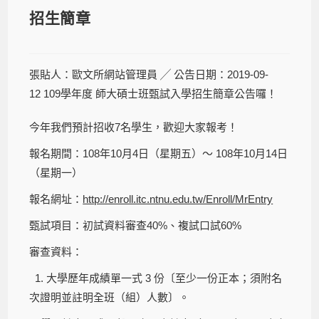
招生簡章
張貼人：歐文所網站管理員 ╱ 公告日期：2019-09-
12 109學年度 師大碩士班甄試入學招生簡章公告囉！
今年我們預計招收7名學生，歡迎大家報考！
報名期間：108年10月4日（星期五）～ 108年10月14日
（星期一）
報名網址：
http://enroll.itc.ntnu.edu.tw/Enroll/MrEntry
甄試項目：初試資料審查40%、複試口試60%
審查資料：
1. 大學歷年成績單一式 3 份〔至少一份正本；須附名
次證明並註明全班（組）人數〕。