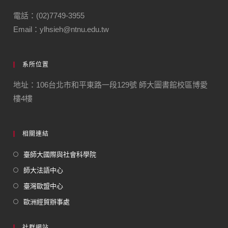
電話：(02)7749-3955
Email：ylhsieh@ntnu.edu.tw
系所位置
地址：106台北市和平東路一段129號 師大圖書館校區博愛
樓4樓
相關連結
臺師大國際與社會科學院
師大法語中心
臺灣歐盟中心
歐洲經貿辦事處
社群網站