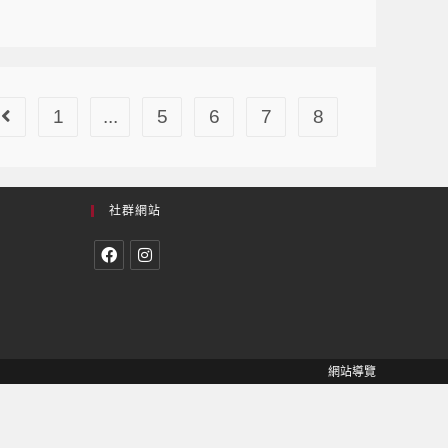
1
...
5
6
7
8
社群網站
網站導覽