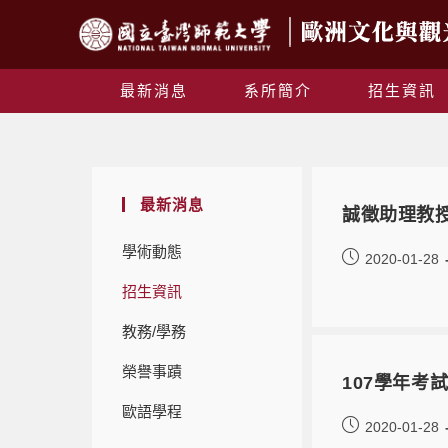
最新消息
系所簡介
招生資訊
最新消息
誠徵助理教
學術動態
2020-01-28
招生資訊
教務/學務
榮譽事蹟
107學年考
歐語學程
2020-01-28