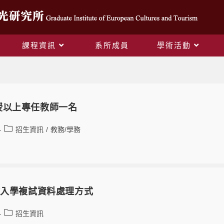
課程資訊
系所成員
學術活動
招生資訊
授以上專任教師一名
招生資訊
/
教務/學務
試入學複試資料處理方式
招生資訊