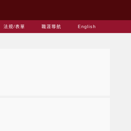
法規/表單
職涯導航
English