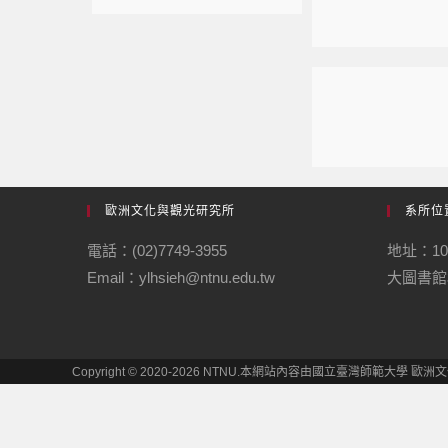
歐洲文化與觀光研究所
系所位
電話：(02)7749-3955
地址：1
Email：ylhsieh@ntnu.edu.tw
大圖書館
Copyright © 2020-2026 NTNU.本網站內容由國立臺灣師範大學