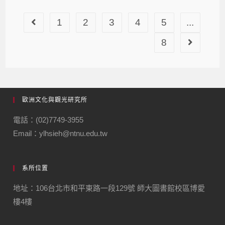
1
2
3
4
5
...
8
歐洲文化與觀光研究所
電話：(02)7749-3955
Email：ylhsieh@ntnu.edu.tw
系所位置
地址：106台北市和平東路一段129號 師大圖書館校區博愛
樓4樓