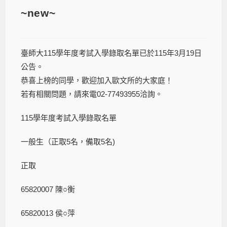
~new~
臺師大115學年度考試入學錄取名單已於115年3月19日
公告。
恭喜上榜的同學，歡迎加入歐文所的大家庭！
若有相關問題，請來電02-77493955洽詢。
115學年度考試入學錄取名單
一般生（正取5名，備取5名)
正取
65820007 陳○衡
65820013 侯○萍