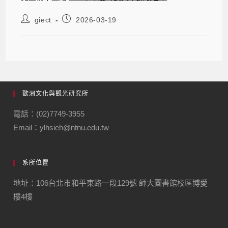
giect
2026-03-19
歐洲文化與觀光研究所
電話：(02)7749-3955
Email：ylhsieh@ntnu.edu.tw
系所位置
地址：106台北市和平東路一段129號 師大圖書館校區博愛
樓4樓