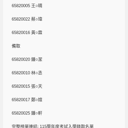
65820005 王○晴
65820022 蔡○瑋
65820016 黃○霖
備取
65820020 鍾○潔
65820010 林○丞
65820015 張○天
65820017 鄭○媗
65820025 鍾○軒
完整榜單連結:
115學年度考試入學錄取名單