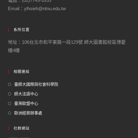
電話：(02)7749-3955
Email：ylhsieh@ntnu.edu.tw
系所位置
地址：106台北市和平東路一段129號 師大圖書館校區博愛
樓4樓
相關連結
臺師大國際與社會科學院
師大法語中心
臺灣歐盟中心
歐洲經貿辦事處
社群網站