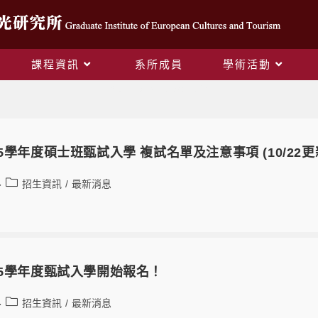
課程資訊
系所成員
學術活動
Yearly Archives: 2025
5學年度碩士班甄試入學 複試名單及注意事項 (10/22更
招生資訊
/
最新消息
15學年度甄試入學開始報名！
招生資訊
/
最新消息