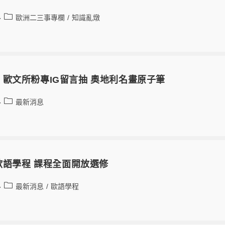
歐洲二三事專欄
/
知識亂燉
歐文所粉專IG留言抽 奧地利名畫原子筆
最新消息
上歐語學程 課程全面開放選修
最新消息
/
歐語學程