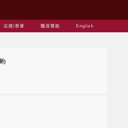
法規/表單
職涯導航
English
新)