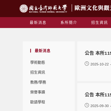
最新消息
系所簡介
招生資訊
最新消息
公告 本所11
學術動態
2025-10-22
招生資訊
教務/學務
榮譽事蹟
公告 本所1
歐語學程
2025-09-30