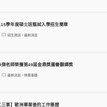
115學年度碩士班甄試入學招生簡章
招生資訊
/
最新消息
孫傑老師榮獲第49屆金鼎獎圖書翻譯獎
最新消息
/
榮譽事蹟
二三事】歐洲畢業後的工作簽證