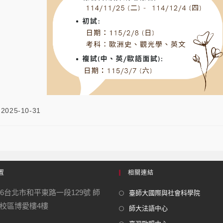
2025-10-31
置
相關連結
06台北市和平東路一段129號 師
臺師大國際與社會科學院
校區博愛樓4樓
師大法語中心