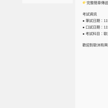
完整簡章傳
考試資訊
● 筆試日期：115 /
● 口試日期：115 /
● 考試科目：
歡迎對歐洲有興