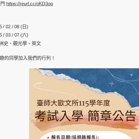
送門
https://reurl.cc/oKD3oq
 02 / 08 (日)
 03 / 07 (六)
歐洲史、觀光學、英文
趣的同學加入我們的行列！