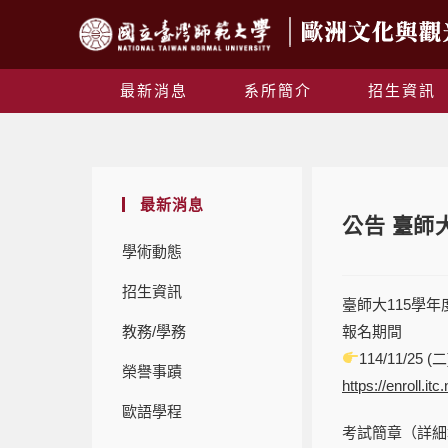
最新消息
系所簡介
招生資訊
最新消息
公告 臺師
學術動態
招生資訊
臺師大115學
教務/學務
報名期間
114/11/25 
榮譽事蹟
https://enroll.it
歐語學程
考試簡章（詳細