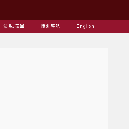
法規/表單
職涯導航
English