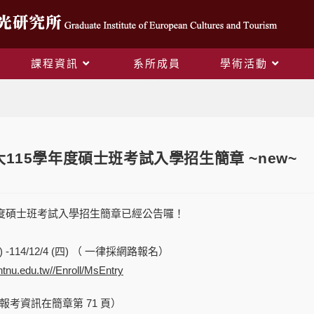
課程資訊
系所成員
學術活動
Blog
大115學年度碩士班考試入學招生簡章 ~new~
年度碩士班考試入學招生簡章已經公告囉！
(二) -114/12/4 (四) （ 一律採網路報名）
c.ntnu.edu.tw//Enroll/MsEntry
報考資訊在簡章第 71 頁）