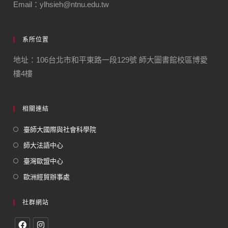
Email：ylhsieh@ntnu.edu.tw
系所位置
地址：106台北市和平東路一段129號 師大圖書館校區博愛
樓4樓
相關連結
臺師大國際與社會科學院
師大法語中心
臺灣歐盟中心
歐洲經貿辦事處
社群網站