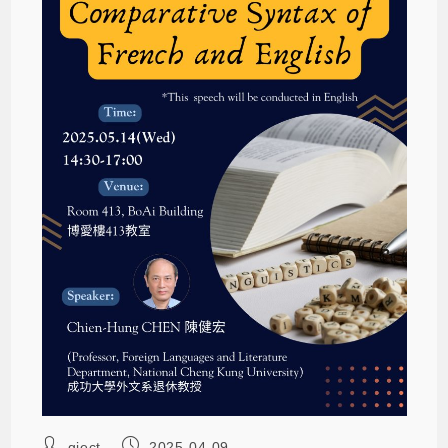
giect
2025-04-09