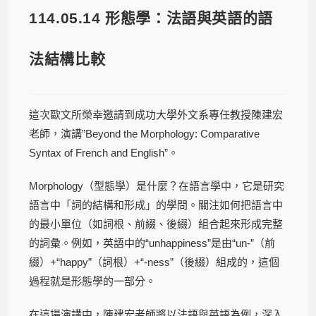
114.05.14 形態學：法語與英語的語
法結構比較
這次歐文所榮幸邀請到成功大學外文系專任教授陳建宏
老師，演講”Beyond the Morphology: Comparative
Syntax of French and English”。
Morphology（型態學）是什麼？在語言學中，它是研究
語言中「詞的結構和形成」的學問。關注如何把語言中
的最小單位（如詞根、前綴、後綴）組合起來形成完整
的詞彙。例如，英語中的“unhappiness”是由“un-”（前
綴）+“happy”（詞根）+“-ness”（後綴）組成的，這個
過程就是形態學的一部分。
在這場演講中，陳建宏老師將以法語與英語為例，深入