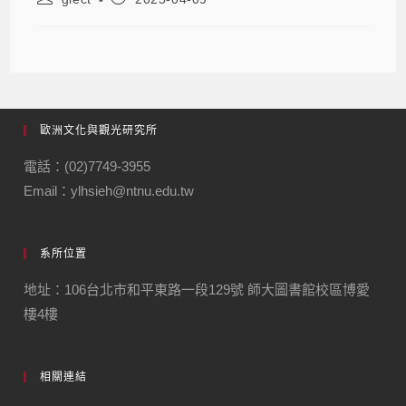
歐洲文化與觀光研究所
電話：(02)7749-3955
Email：ylhsieh@ntnu.edu.tw
系所位置
地址：106台北市和平東路一段129號 師大圖書館校區博愛
樓4樓
相關連結