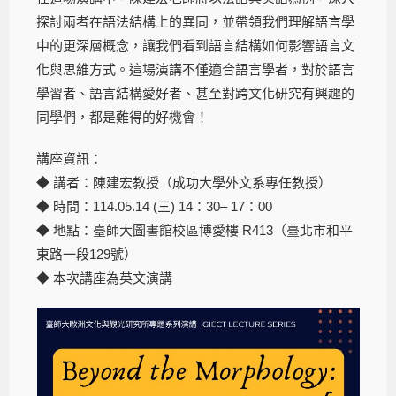
探討兩者在語法結構上的異同，並帶領我們理解語言學
中的更深層概念，讓我們看到語言結構如何影響語言文
化與思維方式。這場演講不僅適合語言學者，對於語言
學習者、語言結構愛好者、甚至對跨文化研究有興趣的
同學們，都是難得的好機會！
講座資訊：
◆ 講者：陳建宏教授（成功大學外文系專任教授）
◆ 時間：114.05.14 (三) 14：30– 17：00
◆ 地點：臺師大圖書館校區博愛樓 R413（臺北市和平
東路一段129號）
◆ 本次講座為英文演講