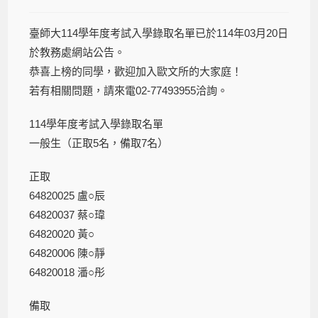
臺師大114學年度考試入學錄取名單已於114年03月20日
於教務處網站公告。
恭喜上榜的同學，歡迎加入歐文所的大家庭！
若有相關問題，請來電02-77493955洽詢。
114學年度考試入學錄取名單
一般生（正取5名，備取7名）
正取
64820025 盧○辰
64820037 蔡○瑋
64820020 黃○
64820006 陳○靜
64820018 潘○彤
備取