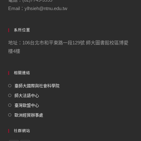
Email：ylhsieh@ntnu.edu.tw
系所位置
地址：106台北市和平東路一段129號 師大圖書館校區博愛
樓4樓
相關連結
臺師大國際與社會科學院
師大法語中心
臺灣歐盟中心
歐洲經貿辦事處
社群網站