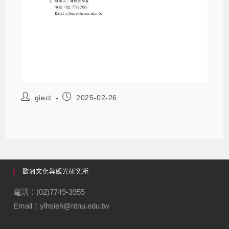
giect
2025-02-26
歐洲文化與觀光研究所
電話：(02)7749-3955
Email：ylhsieh@ntnu.edu.tw