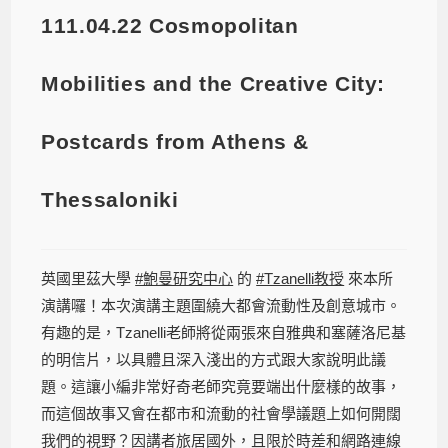
111.04.22 Cosmopolitan
Mobilities and the Creative City:
Postcards from Athens &
Thessaloniki
英國里茲大學
#鮑曼研究中心
的
#Tzanelli教授
來本所
演講囉！本次演講主題圍繞大都會流動性及創意城市。
有趣的是，Tzanelli老師將從兩張來自雅典和塞薩洛尼基
的明信片，以具體且深入淺出的方式跟大家說明此議
題。這讓小編非常好奇老師究竟要端出什麼樣的故事，
而這個故事又會在都市和流動的社會學議題上如何開闊
我們的視野？因講者旅居國外，且限於時差和網路連線