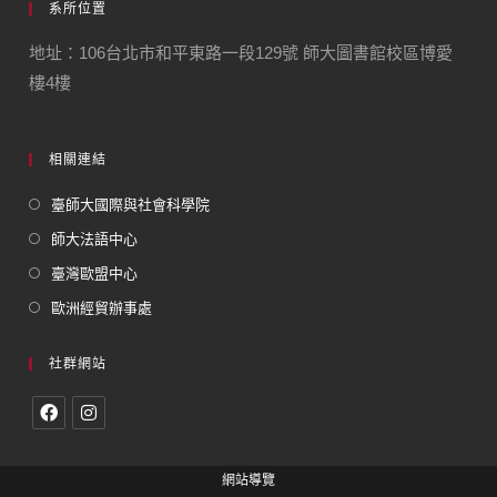
系所位置
地址：106台北市和平東路一段129號 師大圖書館校區博愛
樓4樓
相關連結
臺師大國際與社會科學院
師大法語中心
臺灣歐盟中心
歐洲經貿辦事處
社群網站
網站導覽