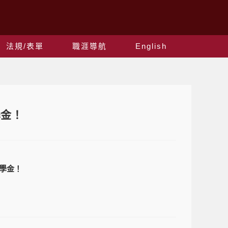
法規/表單
職涯導航
English
學金！
獎學金！