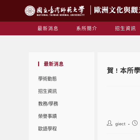
最新消息
系所簡介
招生資訊
最新消息
賀 ! 本
學術動態
招生資訊
教務/學務
榮譽事蹟
giect
歐語學程