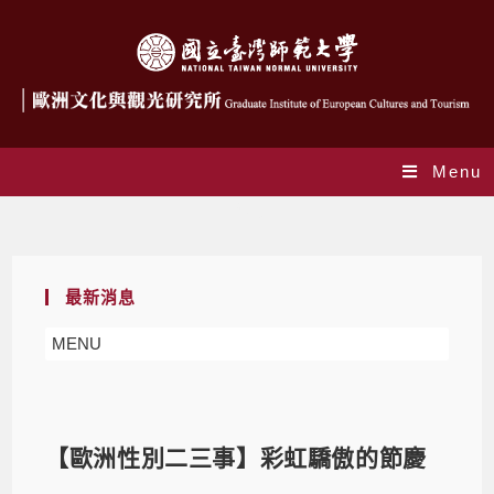
Menu
Blog
最新消息
MENU
【歐洲性別二三事】彩虹驕傲的節慶