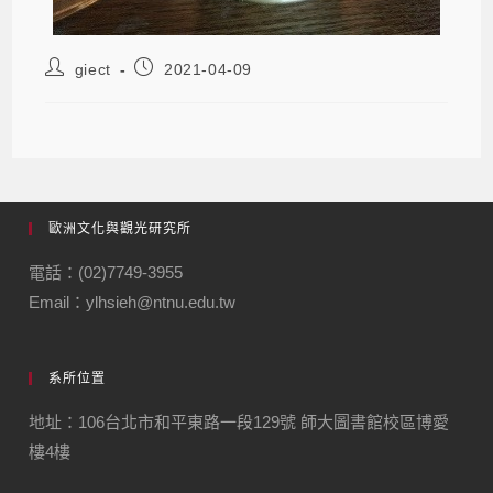
giect
2021-04-09
歐洲文化與觀光研究所
電話：(02)7749-3955
Email：ylhsieh@ntnu.edu.tw
系所位置
地址：106台北市和平東路一段129號 師大圖書館校區博愛
樓4樓