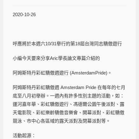
2020-10-26
呼應將於本週六10/31舉行的第18屆台灣同志驕傲遊行
小編今天要來分享Aric學長論文專篇介紹的
阿姆斯特丹彩虹驕傲週遊行 (AmsterdamPride)。
阿姆斯特丹彩虹驕傲週 Amsterdam Pride 在每年的七月
底至八月初舉辦。一週內有許多性別主題的活動，如：
運河嘉年華、彩虹驕傲遊行、馮德爾公園午後派對、露
天電影院、彩虹樂齡驕傲音樂會、開幕派對、彩虹驕傲
競泳‍、市中心各區域的露天派對及閉幕派對等。
活動起源：