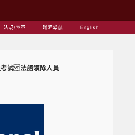
法規/表單
職涯導航
English
通考試 法語領隊人員