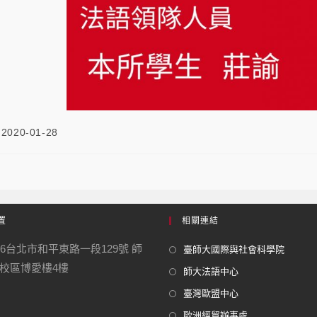
2020-01-28
置
相關連結
06台北市和平東路一段129號 師
臺師大國際與社會科學院
校區博愛樓4樓
師大法語中心
臺灣歐盟中心
歐洲經貿辦事處