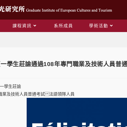
課程資訊
系所成員
學術活動
Blog
一學生莊諭通過108年專門職業及技術人員普
一學生莊諭
門職業及技術人員普通考試 法語領隊人員