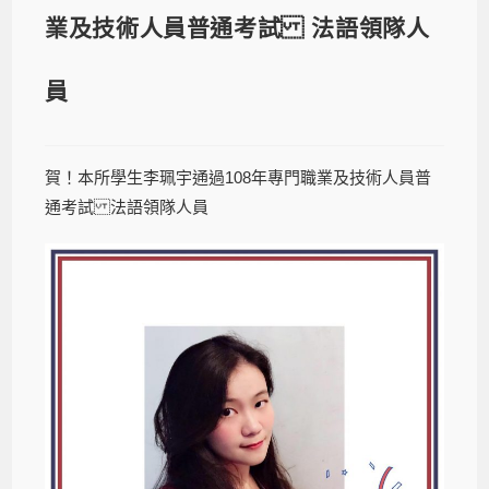
業及技術人員普通考試 法語領隊人
員
賀！本所學生李珮宇通過108年專門職業及技術人員普
通考試 法語領隊人員