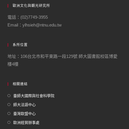
歐洲文化與觀光研究所
電話：(02)7749-3955
Email：ylhsieh@ntnu.edu.tw
系所位置
地址：106台北市和平東路一段129號 師大圖書館校區博愛
樓4樓
相關連結
臺師大國際與社會科學院
師大法語中心
臺灣歐盟中心
歐洲經貿辦事處