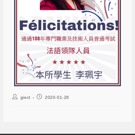
giect
2020-01-28