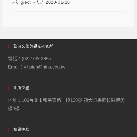
giect
2020-01-28
歐洲文化與觀光研究所
電話：(02)7749-3955
Email：ylhsieh@ntnu.edu.tw
系所位置
地址：106台北市和平東路一段129號 師大圖書館校區博愛
樓4樓
相關連結