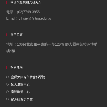
歐洲文化與觀光研究所
電話：(02)7749-3955
Email：ylhsieh@ntnu.edu.tw
系所位置
地址：106台北市和平東路一段129號 師大圖書館校區博愛
樓4樓
相關連結
臺師大國際與社會科學院
師大法語中心
臺灣歐盟中心
歐洲經貿辦事處