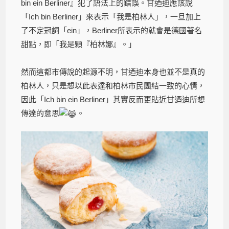
bin ein Berliner』犯了語法上的錯誤。甘迺迪應該說
「Ich bin Berliner」來表示「我是柏林人」，一旦加上
了不定冠詞「ein」，Berliner所表示的就會是德國著名
甜點，即「我是顆『柏林娜』。」
然而這都市傳說的起源不明，甘迺迪本身也並不是真的
柏林人，只是想以此表達和柏林市民團結一致的心情，
因此「Ich bin ein Berliner」其實反而更貼近甘迺迪所想
傳達的意思
。