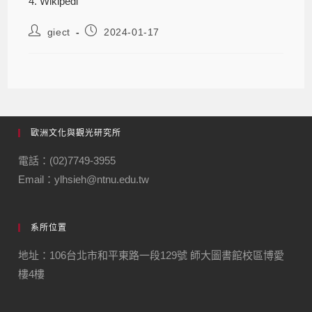
4. Wikipedi
giect
2024-01-17
歐洲文化與觀光研究所
電話：(02)7749-3955
Email：ylhsieh@ntnu.edu.tw
系所位置
地址：106台北市和平東路一段129號 師大圖書館校區博愛
樓4樓